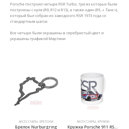
Porsche построил четыре RSR Turbo, три из которых были
построены с нуля (R9, R12 и R13), а также один (R5, «
Танк
»),
который был собран из заводского RSR 1973 года со
стандартным шасси.
Все четыре были окрашены в серебристый цвет и
украшены графикой Мартини.
АКСЕССУАРЫ
,
БРЕЛОКИ
АКСЕССУАРЫ
,
КРУЖКИ
Брелок Nurburgring
Кружка Porsche 911 RSR 2.1 Turbo