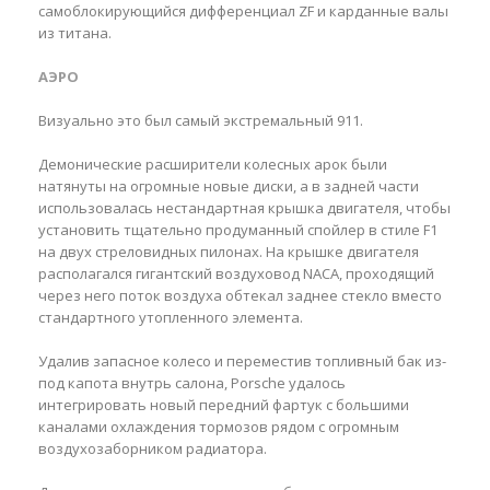
самоблокирующийся дифференциал ZF и карданные валы
из титана.
АЭРО
Визуально это был самый экстремальный 911.
Демонические расширители колесных арок были
натянуты на огромные новые диски, а в задней части
использовалась нестандартная крышка двигателя, чтобы
установить тщательно продуманный спойлер в стиле F1
на двух стреловидных пилонах. На крышке двигателя
располагался гигантский воздуховод NACA, проходящий
через него поток воздуха обтекал заднее стекло вместо
стандартного утопленного элемента.
Удалив запасное колесо и переместив топливный бак из-
под капота внутрь салона, Porsche удалось
интегрировать новый передний фартук с большими
каналами охлаждения тормозов рядом с огромным
воздухозаборником радиатора.