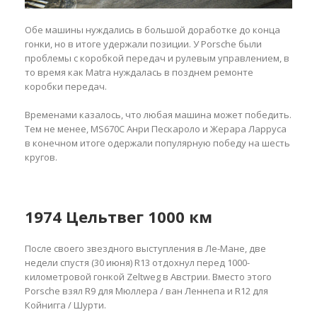
Обе машины нуждались в большой доработке до конца
гонки, но в итоге удержали позиции. У Porsche были
проблемы с коробкой передач и рулевым управлением, в
то время как Matra нуждалась в позднем ремонте
коробки передач.
Временами казалось, что любая машина может победить.
Тем не менее, MS670C Анри Пескароло и Жерара Ларруса
в конечном итоге одержали популярную победу на шесть
кругов.
1974 Цельтвег 1000 км
После своего звездного выступления в Ле-Мане, две
недели спустя (30 июня) R13 отдохнул перед 1000-
километровой гонкой Zeltweg в Австрии. Вместо этого
Porsche взял R9 для Мюллера / ван Леннепа и R12 для
Койнигга / Шурти.