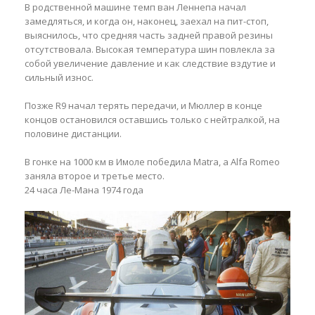
В родственной машине темп ван Леннепа начал
замедляться, и когда он, наконец, заехал на пит-стоп,
выяснилось, что средняя часть задней правой резины
отсутствовала. Высокая температура шин повлекла за
собой увеличение давление и как следствие вздутие и
сильный износ.
Позже R9 начал терять передачи, и Мюллер в конце
концов остановился оставшись только с нейтралкой, на
половине дистанции.
В гонке на 1000 км в Имоле победила Matra, а Alfa Romeo
заняла второе и третье место.
24 часа Ле-Мана 1974 года