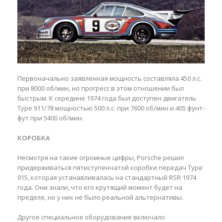
Первоначально заявленная мощность составляла 450 л.с.
при 8000 об/мин, но прогресс в этом отношении был
быстрым. К середине 1974 года был доступен двигатель
Type 911/78 мощностью 500 л.с. при 7600 об/мин и 405 фунт-
фут при 5400 об/мин.
КОРОБКА
Несмотря на такие огромные цифры, Porsche решил
придерживаться пятиступенчатой коробки передач Type
915, которая устанавливалась на стандартный RSR 1974
года. Они знали, что его крутящий момент будет на
пределе, но у них не было реальной альтернативы.
Другое специальное оборудование включало