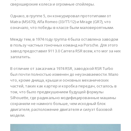
сверхширокие колеса и огромные спойлеры.
Однако, в группе 5, он конкурировал прототипами от
Matra (MS670), Alfa Romeo (33/TT/12) и Mirage (GR7), что
означало, что победы в классе были маловероятными.
Между тем, в 1974 году группа 4 была оставлена заводом
в пользу частных гоночных команд на Porsche. Для этого
завод предоставил 911 3.0 Carrera RSR всем, кто мог за них
заплатить.
В отличие от заказчика 1974 RSR, заводской RSR Turbo
был почти полностью изменен до неузнаваемости. Мало
что, кроме днища, крыши и основных механических
частей, таких как картер и коробка передач, осталось в
том, что было предвкушением будущей формулы
Silhouette, где радикально модифицированные машины
сохранили не намного больше, чем исходный блок
двигателя, расположение двигателя и силуэт базовой
модели.