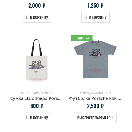
2,000
₽
1,250
₽
В КОРЗИНУ
В КОРЗИНУ
НОВИНКА
АКСЕССУАРЫ
,
СУМКИ
ОДЕЖДА
,
ФУТБОЛКИ
Сумка «Шоппер» Porsche 911 RSR Martini Racing
Футболка Porsche RSR 2.1 turbo
800
₽
2,500
₽
В КОРЗИНУ
ВЫБЕРИТЕ ПАРАМЕТРЫ