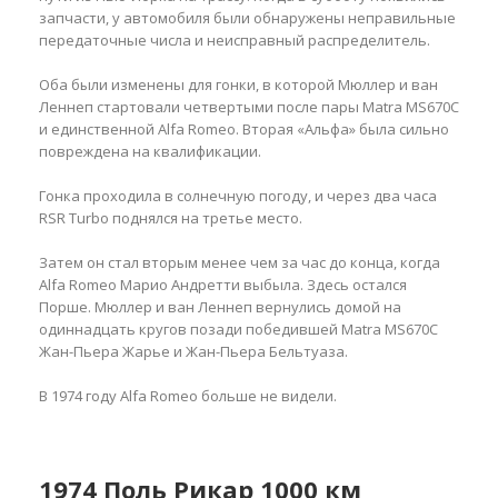
запчасти, у автомобиля были обнаружены неправильные
передаточные числа и неисправный распределитель.
Оба были изменены для гонки, в которой Мюллер и ван
Леннеп стартовали четвертыми после пары Matra MS670C
и единственной Alfa Romeo. Вторая «Альфа» была сильно
повреждена на квалификации.
Гонка проходила в солнечную погоду, и через два часа
RSR Turbo поднялся на третье место.
Затем он стал вторым менее чем за час до конца, когда
Alfa Romeo Марио Андретти выбыла. Здесь остался
Порше. Мюллер и ван Леннеп вернулись домой на
одиннадцать кругов позади победившей Matra MS670C
Жан-Пьера Жарье и Жан-Пьера Бельтуаза.
В 1974 году Alfa Romeo больше не видели.
1974 Поль Рикар 1000 км