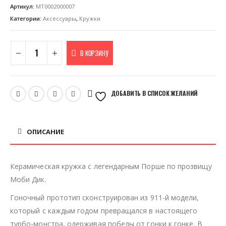
Артикул:
MT0002000007
Категории:
Аксессуары
,
Кружки
В КОРЗИНУ
ДОБАВИТЬ В СПИСОК ЖЕЛАНИЙ
ОПИСАНИЕ
Керамическая кружка с легендарным Порше по прозвищу
Моби Дик.
Гоночный прототип сконструирован из 911-й модели,
который с каждым годом превращался в настоящего
турбо-монстра, одерживая победы от гонки к гонке. В