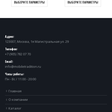
ВЫБЕРИТЕ ПАРАМЕТРЫ
ВЫБЕРИТЕ ПАРАМЕТРЫ
Адрес:
123007, Москва, 1я Магистральная ул. 29
Телефон:
+7 (905) 782 07 70
Email:
info@mobiletradition.ru
Часы работы:
Пн - Вс / 11:00 - 20:00
Главная
О компании
Каталог