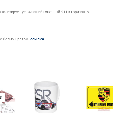
мволизирует уезжающий гоночный 911 к горизонту.
 с белым цветом.
ссылка
ИИ