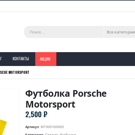
Все категории
Г
КОНТАКТЫ
АКЦИИ
SCHE MOTORSPORT
Футболка Porsche
Motorsport
2,500
₽
Артикул:
MT0001000005
Категории:
Одежда
,
Футболки