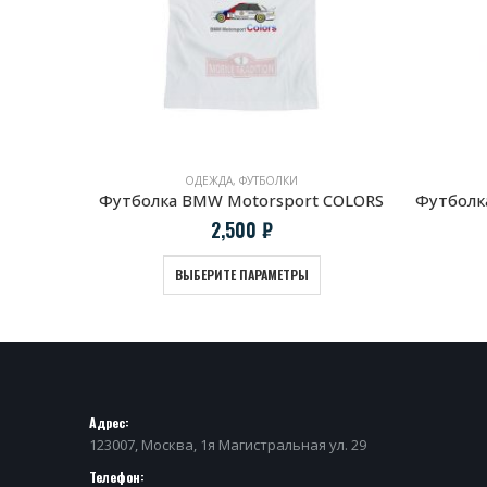
ОДЕЖДА
,
ФУТБОЛКИ
Футболка Alfa Romeo Giulia Sprint GTA
Футболка BMW Motorsport COLORS
2,500
₽
ВЫБЕРИТЕ ПАРАМЕТРЫ
Адрес:
123007, Москва, 1я Магистральная ул. 29
Телефон: