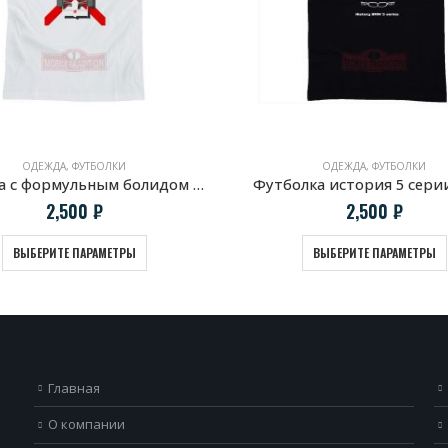
ОДЕЖДА
,
ФУТБОЛКИ
ОДЕЖДА
,
ФУТБОЛКИ
Футболка с формульным болидом McLaren MP4/4
Футболка история 5 сер
2,500
₽
2,500
₽
ВЫБЕРИТЕ ПАРАМЕТРЫ
ВЫБЕРИТЕ ПАРАМЕТРЫ
Главная
О компании