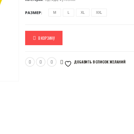
РАЗМЕР
M
L
XL
XXL
В КОРЗИНУ
ДОБАВИТЬ В СПИСОК ЖЕЛАНИЙ