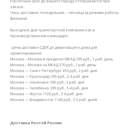
Расчетный срок до вашего города отображается при
заказе.
Часы доставки: понедельник – пятница (в режиме работы
филиала)
Выходные дни транспортной компании как в
производственном календаре.
Цены доставки СДЕК до двери вашего дома для
ориентирования:
Москва – Москва в пределах МКАД 295 руб., 1 раб. день
Москва – Москва за МКАД 370 руб., 1 раб. день
Москва — Санкт-Петербург 350 руб., 2 раб. дня
Москва — Краснодар 395 руб., 2-3 раб. дня
Москва — Ульяновск 395 руб., 3 раб. дня
Москва — Челябинск 395 руб., 3-4 раб. дня
Москва — Якутск 1120 руб., 5-6 раб. дня
Москва — Владивосток 1140 руб., 2-3 раб. дней
Доставка Почтой России: