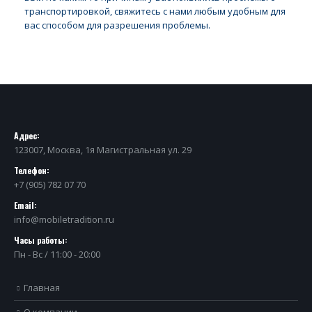
транспортировкой, свяжитесь с нами любым удобным для
вас способом для разрешения проблемы.
Адрес:
123007, Москва, 1я Магистральная ул. 29
Телефон:
+7 (905) 782 07 70
Email:
info@mobiletradition.ru
Часы работы:
Пн - Вс / 11:00 - 20:00
Главная
О компании