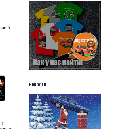
Книга BMW M. Первые 50 лет.
НОВОСТИ
ЧКИ
Металлическая табличка История логотипа Mercedes-Benz