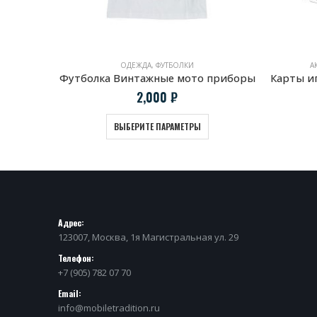
АКСЕССУАРЫ
,
ИГРАЛЬНЫЕ КАРТЫ
приборы
Карты игральные «Немецкая четверка»
1,900
₽
ПОДРОБНЕЕ
Адрес:
123007, Москва, 1я Магистральная ул. 29
Телефон:
+7 (905) 782 07 70
Email:
info@mobiletradition.ru