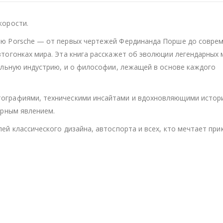
корости.
ию Porsche — от первых чертежей Фердинанда Порше до совре
тогонках мира. Эта книга расскажет об эволюции легендарных 
ильную индустрию, и о философии, лежащей в основе каждого
ографиями, техническими инсайтами и вдохновляющими истор
урным явлением.
ей классического дизайна, автоспорта и всех, кто мечтает при