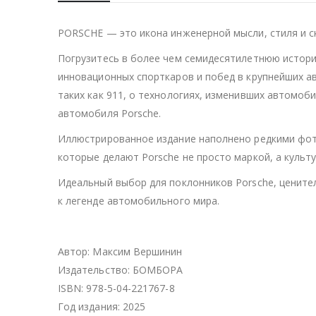
PORSCHE — это икона инженерной мысли, стиля и с
Погрузитесь в более чем семидесятилетнюю истор
инновационных спорткаров и побед в крупнейших ав
таких как 911, о технологиях, изменивших автомоб
автомобиля Porsche.
Иллюстрированное издание наполнено редкими фот
которые делают Porsche не просто маркой, а культ
Идеальный выбор для поклонников Porsche, ценител
к легенде автомобильного мира.
Автор: Максим Вершинин
Издательство: БОМБОРА
ISBN: 978-5-04-221767-8
Год издания: 2025