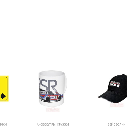
ИЧКИ
АКСЕССУАРЫ
,
КРУЖКИ
БЕЙСБОЛКИ