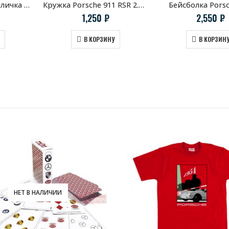
Металлическая табличка «Porsche Parking Only»
Кружка Porsche 911 RSR 2.1 Turbo
Бейсболка Porsc
1,250
₽
2,550
₽
В КОРЗИНУ
В КОРЗИН