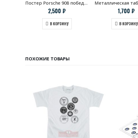
Постер Porsche 908 победитель 54-й гонки Targa Florio
2,500
₽
1,700
₽
В КОРЗИНУ
В КОРЗИНУ
ПОХОЖИЕ ТОВАРЫ
НЕТ В НАЛИЧИИ