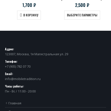
1,700
₽
2,500
₽
В КОРЗИНУ
ВЫБЕРИТЕ ПАРАМЕТРЫ
Адрес:
123007, Москва, 1я Магистральная ул. 29
Телефон:
+7 (905) 782 07 70
Email:
info@mobiletradition.ru
Часы работы:
Пн - Вс / 11:00 - 20:00
Главная