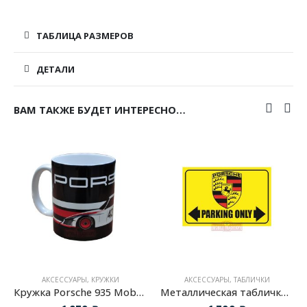
ТАБЛИЦА РАЗМЕРОВ
ДЕТАЛИ
ВАМ ТАКЖЕ БУДЕТ ИНТЕРЕСНО…
АКСЕССУАРЫ
,
КРУЖКИ
АКСЕССУАРЫ
,
ТАБЛИЧКИ
Кружка Porsche 935 Moby Dick
Металлическая табличка «Porsche Parking Only»