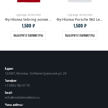
ОДЕЖДА
,
ФУТБОЛКИ
ОДЕЖДА
,
ФУТБОЛКИ
Футболка Sebring копия винтажной афиши Porsche
Футболка Porsche 962 LeMans
1,500
₽
1,500
₽
ВЫБЕРИТЕ ПАРАМЕТРЫ
ВЫБЕРИТЕ ПАРАМЕТРЫ
Адрес:
123007, Москва, 1я Магистральная ул. 29
Телефон:
+7 (905) 782 07 70
Email:
info@mobiletradition.ru
Часы работы: