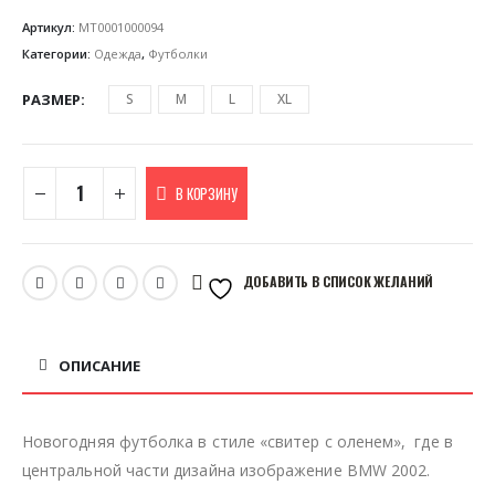
Артикул:
MT0001000094
Категории:
Одежда
,
Футболки
РАЗМЕР
S
M
L
XL
В КОРЗИНУ
ДОБАВИТЬ В СПИСОК ЖЕЛАНИЙ
ОПИСАНИЕ
Новогодняя футболка в стиле «свитер с оленем», где в
центральной части дизайна изображение BMW 2002.