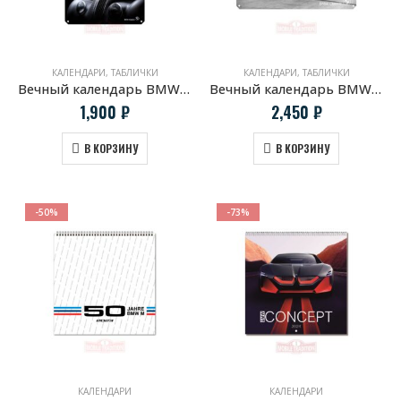
КАЛЕНДАРИ
,
ТАБЛИЧКИ
КАЛЕНДАРИ
,
ТАБЛИЧКИ
Вечный календарь BMW 328 Roadster
Вечный календарь BMW Classic Mille Miglia
1,900
₽
2,450
₽
В КОРЗИНУ
В КОРЗИНУ
-50%
-73%
КАЛЕНДАРИ
КАЛЕНДАРИ