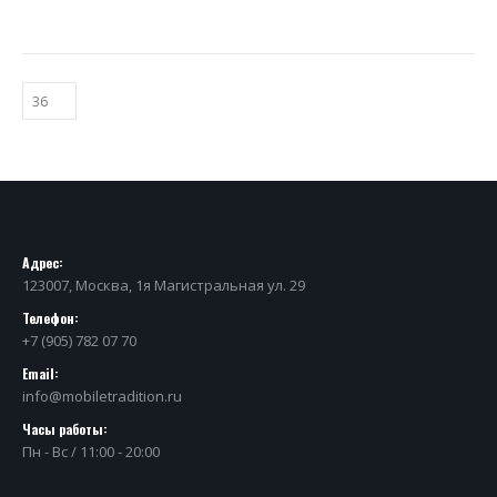
Адрес:
123007, Москва, 1я Магистральная ул. 29
Телефон:
+7 (905) 782 07 70
Email:
info@mobiletradition.ru
Часы работы:
Пн - Вс / 11:00 - 20:00