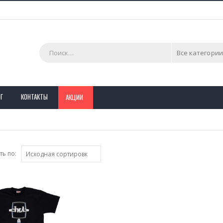
Все категории
Г
КОНТАКТЫ
АКЦИИ
ь по: