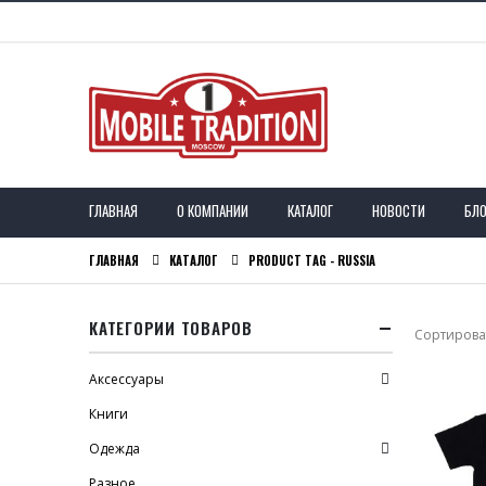
ГЛАВНАЯ
О КОМПАНИИ
КАТАЛОГ
НОВОСТИ
БЛО
ГЛАВНАЯ
КАТАЛОГ
PRODUCT TAG -
RUSSIA
КАТЕГОРИИ ТОВАРОВ
Сортироват
Аксессуары
Книги
Одежда
Разное