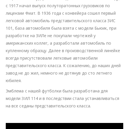
с 1917 начал выпуск полуторатонных грузовиков по
лицензии Фиат. В 1936 года с конвейера сошел первый
легковой автомобиль представительского класса ЗИС
101, база автомобиля была взята с модели Бьюик, при
разработке на ЗИЛе не покупали чертежей у
американских коллег, а разработали автомобиль по
купленному образцу. Далее в производственной линейке
всегда присутствовали легковые автомобили
представительского класса. К сожалению, до наших дней
завод не до жил, немного не дотянув до сто летнего
юбилея.
Эмблема с нашей футболки была разработана для
модели ЗИЛ 114 и в последствии стала устанавливаться
на все седаны представительского класса.