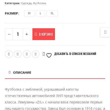
Категории:
Одежда
,
Футболки
РАЗМЕР
M
L
XL
В КОРЗИНУ
ДОБАВИТЬ В СПИСОК ЖЕЛАНИЙ
ОПИСАНИЕ
Футболка с эмблемой, украшавшей капоты
отечественных автомобилей ЗИЛ представительского
класса. Лимузины «ZIL» с начала века перевозили первых
лиц нашего государства. Завод был основан в 1916 году, а