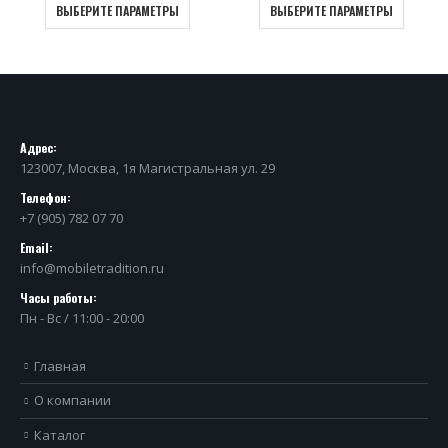
ВЫБЕРИТЕ ПАРАМЕТРЫ
ВЫБЕРИТЕ ПАРАМЕТРЫ
Адрес:
123007, Москва, 1я Магистральная ул. 29
Телефон:
+7 (905) 782 07 70
Email:
info@mobiletradition.ru
Часы работы:
Пн - Вс / 11:00 - 20:00
Главная
О компании
Каталог