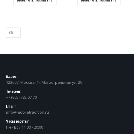
Адрес:
123007, Москва, 1я Магистральная ул. 29
Телефон:
+7 (905) 782 07 70
Email:
info@mobiletradition.ru
Часы работы:
Пн - Вс / 11:00 - 20:00