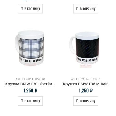
В КОРЗИНУ
В КОРЗИНУ
АКСЕССУАРЫ
,
КРУЖКИ
АКСЕССУАРЫ
,
КРУЖКИ
Кружка BMW E30 Uberkaro
Кружка BMW E36 M Rain
1,250
₽
1,250
₽
В КОРЗИНУ
В КОРЗИНУ