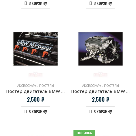
В КОРЗИНУ
В КОРЗИНУ
АКСЕССУАРЫ
,
ПОСТЕРЫ
АКСЕССУАРЫ
,
ПОСТЕРЫ
Постер двигатель BMW S14B25 M3 E30
Постер двигатель BMW S54B32
2,500
₽
2,500
₽
В КОРЗИНУ
В КОРЗИНУ
НОВИНКА