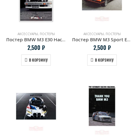
АКСЕССУАРЫ
,
ПОСТЕРЫ
АКСЕССУАРЫ
,
ПОСТЕРЫ
Постер BMW M3 E30 Настоящая жизнь начинает после 6000 об/мин
Постер BMW M3 Sport Evolution
2,500
₽
2,500
₽
В КОРЗИНУ
В КОРЗИНУ