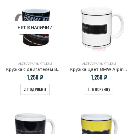
НЕТ В НАЛИЧИИ
АКСЕССУАРЫ
,
КРУЖКИ
АКСЕССУАРЫ
,
КРУЖКИ
Кружка с двигателем BMW S14B25
Кружка Цвет BMW Alpinweiss 3
1,250
₽
1,250
₽
ПОДРОБНЕЕ
В КОРЗИНУ