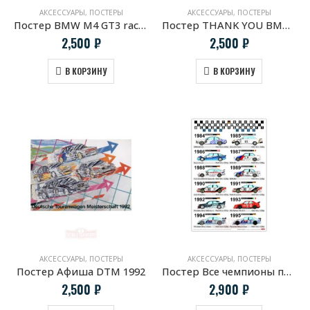
АКСЕССУАРЫ
,
ПОСТЕРЫ
АКСЕССУАРЫ
,
ПОСТЕРЫ
Постер BMW M4 GT3 racing version
Постер THANK YOU BMW M3
2,500
₽
2,500
₽
В КОРЗИНУ
В КОРЗИНУ
АКСЕССУАРЫ
,
ПОСТЕРЫ
АКСЕССУАРЫ
,
ПОСТЕРЫ
Постер Афиша DTM 1992
Постер Все чемпионы первой гоночной серии DTM
2,500
₽
2,900
₽