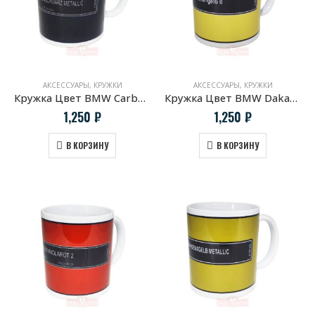
АКСЕССУАРЫ
,
КРУЖКИ
АКСЕССУАРЫ
,
КРУЖКИ
Кружка Цвет BMW Carbonschwarz Metallic
Кружка Цвет BMW Dakar Gelb
1,250
₽
1,250
₽
В КОРЗИНУ
В КОРЗИНУ