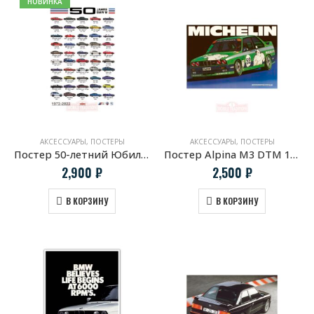
НОВИНКА
АКСЕССУАРЫ
,
ПОСТЕРЫ
АКСЕССУАРЫ
,
ПОСТЕРЫ
Постер 50-летний Юбилей BMW M
Постер Alpina M3 DTM 1987
2,900
₽
2,500
₽
В КОРЗИНУ
В КОРЗИНУ