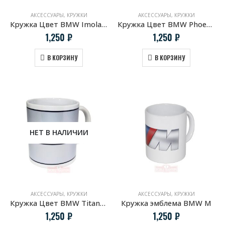
АКСЕССУАРЫ
,
КРУЖКИ
АКСЕССУАРЫ
,
КРУЖКИ
Кружка Цвет BMW Imola red
Кружка Цвет BMW Phoenixgelb Metallic
1,250
₽
1,250
₽
В КОРЗИНУ
В КОРЗИНУ
НЕТ В НАЛИЧИИ
АКСЕССУАРЫ
,
КРУЖКИ
АКСЕССУАРЫ
,
КРУЖКИ
Кружка Цвет BMW Titansilber Metallic
Кружка эмблема BMW M
1,250
₽
1,250
₽