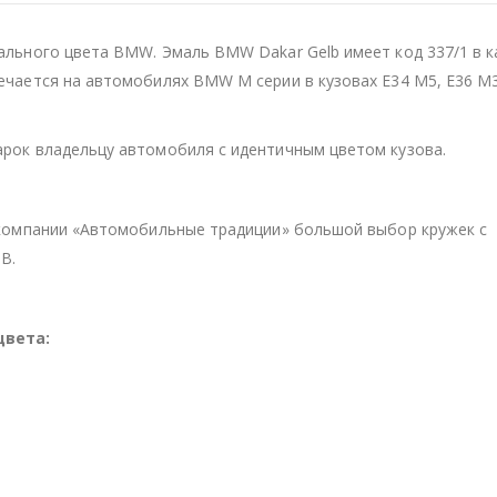
льного цвета BMW. Эмаль BMW Dakar Gelb имеет код 337/1 в к
чается на автомобилях BMW M серии в кузовах E34 M5, E36 M3
рок владельцу автомобиля с идентичным цветом кузова.
 компании «Автомобильные традиции» большой выбор кружек с
В.
цвета: