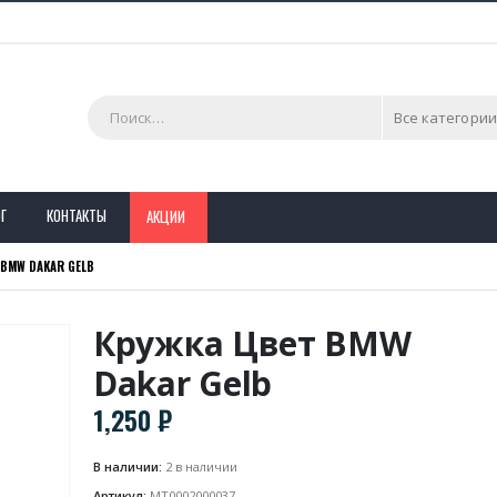
Все категории
Г
КОНТАКТЫ
АКЦИИ
BMW DAKAR GELB
Кружка Цвет BMW
Dakar Gelb
1,250
₽
В наличии:
2 в наличии
Артикул:
MT0002000037