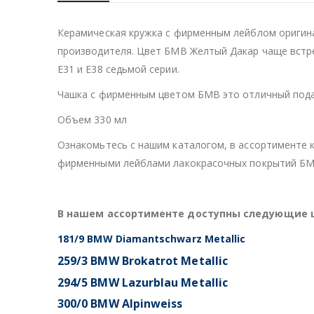
Керамическая кружка с фирменным лейблом оригина
производителя. Цвет БМВ Желтый Дакар чаще встре
E31 и E38 седьмой серии.
Чашка с фирменным цветом БМВ это отличный пода
Объем 330 мл
Ознакомьтесь с нашим каталогом, в ассортименте
фирменными лейблами лакокрасочных покрытий БМ
В нашем ассортименте доступны следующие 
181/9 BMW Diamantschwarz Metallic
259/3 BMW Brokatrot Metallic
294/5 BMW Lazurblau Metallic
300/0 BMW Alpinweiss