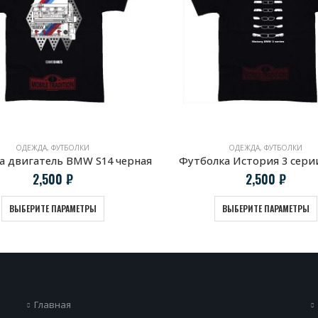
ОДЕЖДА
,
ФУТБОЛКИ
ОДЕЖДА
,
ФУТБОЛКИ
а двигатель BMW S14 черная
Футболка История 3 сер
2,500
₽
2,500
₽
ВЫБЕРИТЕ ПАРАМЕТРЫ
ВЫБЕРИТЕ ПАРАМЕТРЫ
Главная