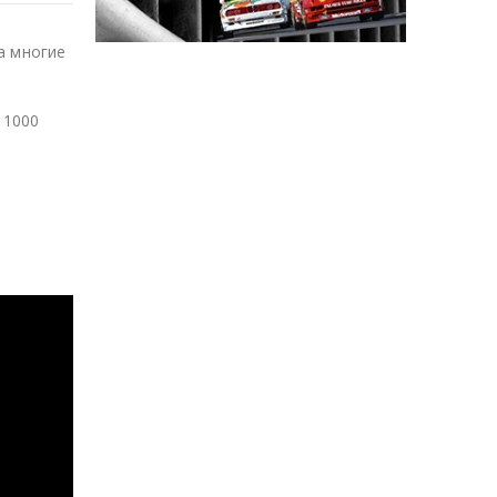
а многие
 1000