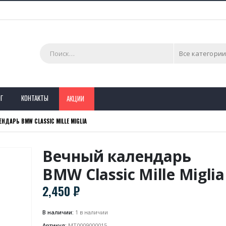
Все категории
Г
КОНТАКТЫ
АКЦИИ
НДАРЬ BMW CLASSIC MILLE MIGLIA
Вечный календарь
BMW Classic Mille Miglia
2,450
₽
В наличии:
1 в наличии
Артикул:
MT0009000015