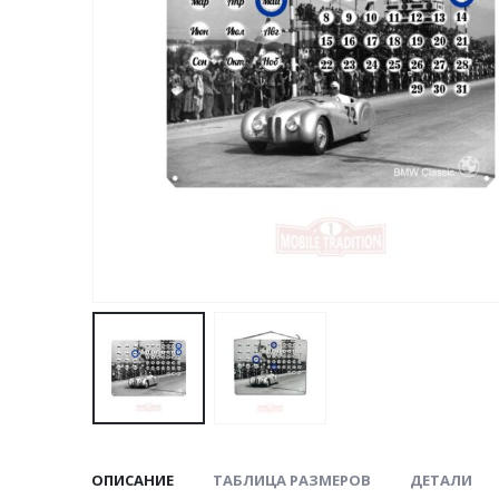
ОПИСАНИЕ
ТАБЛИЦА РАЗМЕРОВ
ДЕТАЛИ