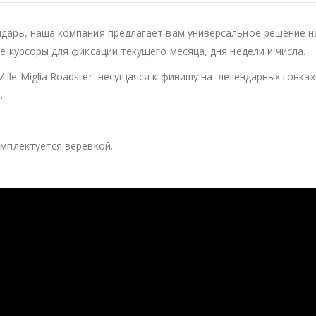
дарь, наша компания предлагает вам универсальное решение н
е курсоры для фиксации текущего месяца, дня недели и числа.
le Miglia Roadster несущаяся к финишу на легендарных гонках
.
мплектуется веревкой.