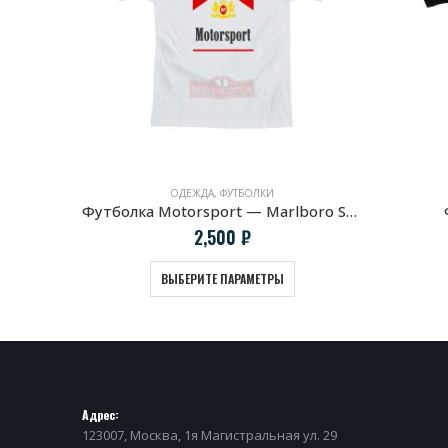
ОДЕЖДА
,
ФУТБОЛКИ
4 черная
Футболка Motorsport — Marlboro Style
2,500
₽
ВЫБЕРИТЕ ПАРАМЕТРЫ
Адрес:
123007, Москва, 1я Магистральная ул. 29