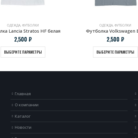
ОДЕЖДА
,
ФУТБОЛКИ
ОДЕЖДА
,
ФУТБОЛКИ
ка Lancia Stratos HF белая
Футболка Volkswagen 
2,500
₽
2,500
₽
ВЫБЕРИТЕ ПАРАМЕТРЫ
ВЫБЕРИТЕ ПАРАМЕТРЫ
Главная
О компании
Каталог
Новости