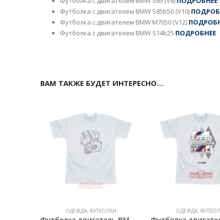
Футболка с двигателем BMW S65 (V8)
ПОДРОБНЕЕ
Футболка с двигателем BMW S85b50 (V10)
ПОДРОБ
Футболка с двигателем BMW M7050 (V12)
ПОДРОБ
Футболка с двигателем BMW S14b25
ПОДРОБНЕЕ
ВАМ ТАКЖЕ БУДЕТ ИНТЕРЕСНО…
ОДЕЖДА
,
ФУТБОЛКИ
ОДЕЖДА
,
ФУТБОЛ
Футболка двигатель BMW M54