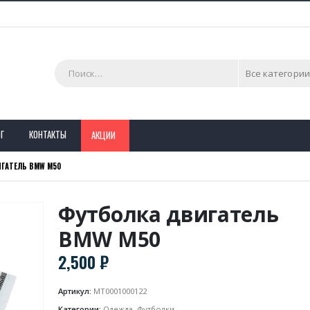
Все категории
Г
КОНТАКТЫ
АКЦИИ
ГАТЕЛЬ BMW M50
Футболка двигатель
BMW M50
2,500
₽
Артикул:
MT0001000122
Категории:
Одежда
,
Футболки