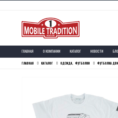
ГЛАВНАЯ
О КОМПАНИИ
КАТАЛОГ
НОВОСТИ
БЛО
ГЛАВНАЯ
КАТАЛОГ
ОДЕЖДА
,
ФУТБОЛКИ
ФУТБОЛКА ДВИ