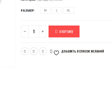
РАЗМЕР
M
L
XL
В КОРЗИНУ
ДОБАВИТЬ В СПИСОК ЖЕЛАНИЙ