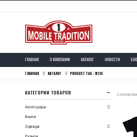
ГЛАВНАЯ
О КОМПАНИИ
КАТАЛОГ
НОВОСТИ
БЛО
ГЛАВНАЯ
КАТАЛОГ
PRODUCT TAG -
W126
КАТЕГОРИИ ТОВАРОВ
Сортироват
Аксессуары
Книги
Одежда
Разное