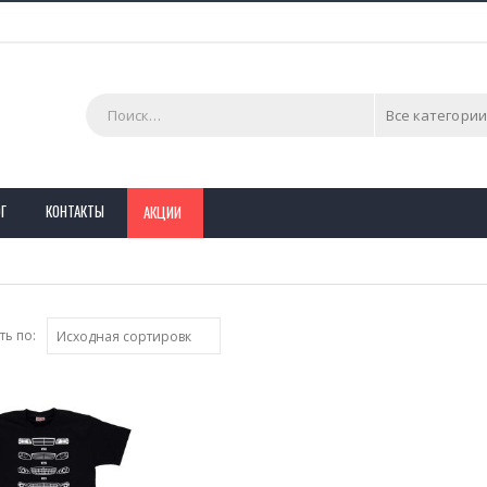
Все категории
Г
КОНТАКТЫ
АКЦИИ
ь по: