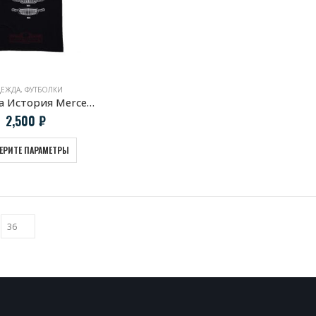
ЕЖДА
,
ФУТБОЛКИ
Футболка История Mercedes Benz S Class
2,500
₽
ЕРИТЕ ПАРАМЕТРЫ