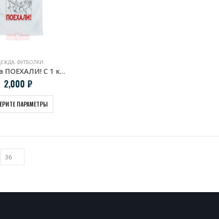
ЕЖДА
,
ФУТБОЛКИ
Футболка ПОЕХАЛИ! С 1 космонавтом Юрием Гагариным
2,000
₽
ЕРИТЕ ПАРАМЕТРЫ