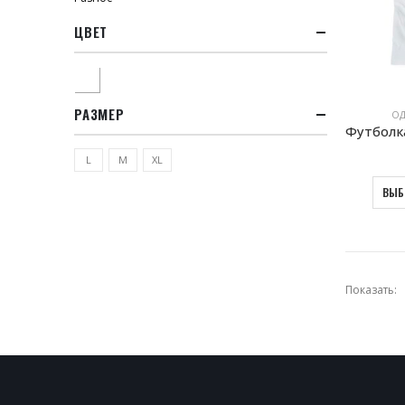
ЦВЕТ
Белый
РАЗМЕР
ОД
L
M
XL
ВЫБ
Показать: