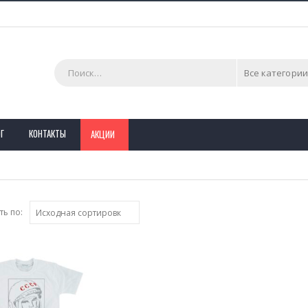
Все категории
Г
КОНТАКТЫ
АКЦИИ
ь по: