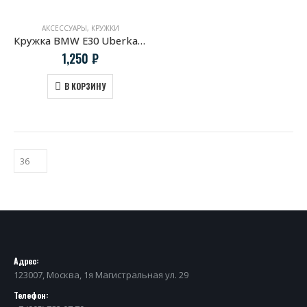
АКСЕССУАРЫ
,
КРУЖКИ
Кружка BMW E30 Uberkaro
1,250
₽
В КОРЗИНУ
Адрес:
123007, Москва, 1я Магистральная ул. 29
Телефон: