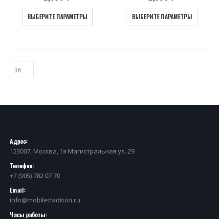
ВЫБЕРИТЕ ПАРАМЕТРЫ
ВЫБЕРИТЕ ПАРАМЕТРЫ
Адрес:
123007, Москва, 1я Магистральная ул. 29
Телефон:
+7 (905) 782 07 70
Email:
info@mobiletradition.ru
Часы работы: