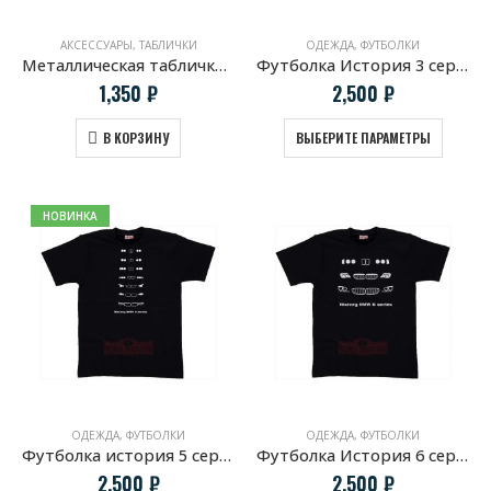
АКСЕССУАРЫ
,
ТАБЛИЧКИ
ОДЕЖДА
,
ФУТБОЛКИ
Металлическая табличка BMW «Touring»
Футболка История 3 серии BMW
1,350
₽
2,500
₽
В КОРЗИНУ
ВЫБЕРИТЕ ПАРАМЕТРЫ
НОВИНКА
ОДЕЖДА
,
ФУТБОЛКИ
ОДЕЖДА
,
ФУТБОЛКИ
Футболка история 5 серии BMW
Футболка История 6 серии BMW
2,500
₽
2,500
₽