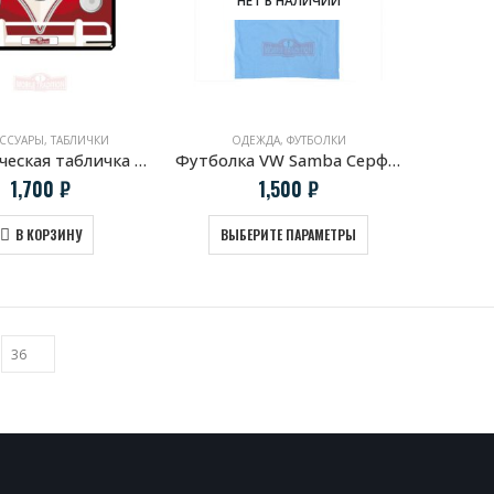
ЕССУАРЫ
,
ТАБЛИЧКИ
ОДЕЖДА
,
ФУТБОЛКИ
Металлическая табличка Volkswagen T1 Samba
Футболка VW Samba Серфинг
1,700
₽
1,500
₽
В КОРЗИНУ
ВЫБЕРИТЕ ПАРАМЕТРЫ