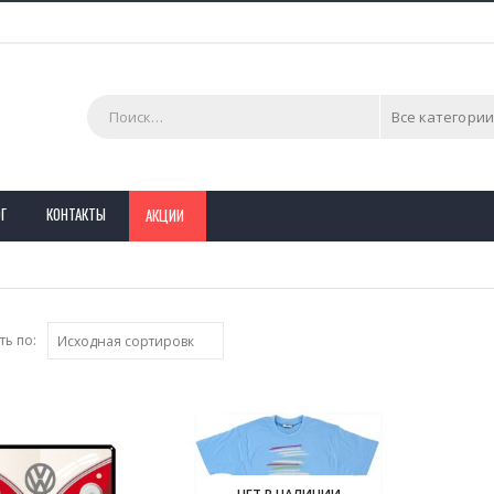
Все категории
Г
КОНТАКТЫ
АКЦИИ
ь по:
НЕТ В НАЛИЧИИ