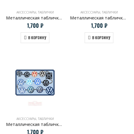
АКСЕССУАРЫ
,
ТАБЛИЧКИ
АКСЕССУАРЫ
,
ТАБЛИЧКИ
Металлическая табличка История логотипа BMW
Металлическая табличка История логотипа Mercedes-Benz
1,700
₽
1,700
₽
В КОРЗИНУ
В КОРЗИНУ
АКСЕССУАРЫ
,
ТАБЛИЧКИ
Металлическая табличка История логотипа Volkswagen
1,700
₽