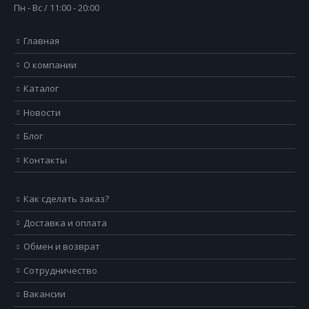
Пн - Вс / 11:00 - 20:00
Главная
О компании
Каталог
Новости
Блог
Контакты
Как сделать заказ?
Доставка и оплата
Обмен и возврат
Сотрудничество
Вакансии