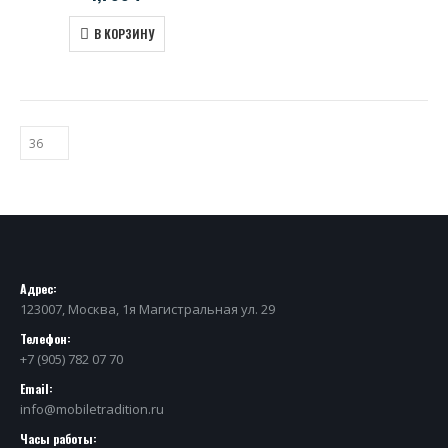
В КОРЗИНУ
Адрес:
123007, Москва, 1я Магистральная ул. 29
Телефон:
+7 (905) 782 07 70
Email:
info@mobiletradition.ru
Часы работы: