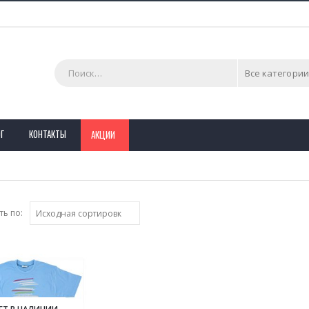
Все категории
Г
КОНТАКТЫ
АКЦИИ
ь по:
ЕТ В НАЛИЧИИ