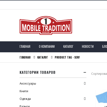
ГЛАВНАЯ
О КОМПАНИИ
КАТАЛОГ
НОВОСТИ
БЛО
ГЛАВНАЯ
КАТАЛОГ
PRODUCT TAG -
SERF
КАТЕГОРИИ ТОВАРОВ
Сортироват
Аксессуары
Книги
Одежда
Разное
Н