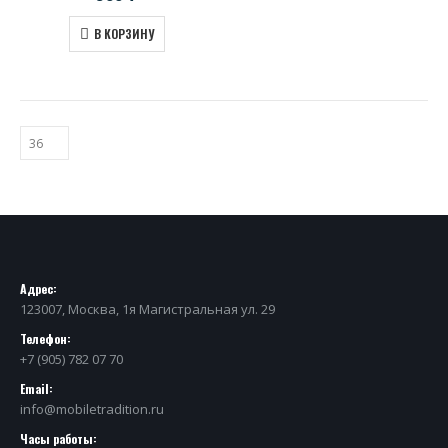
В КОРЗИНУ
Адрес:
123007, Москва, 1я Магистральная ул. 29
Телефон:
+7 (905) 782 07 70
Email:
info@mobiletradition.ru
Часы работы: