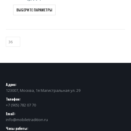
ВЫБЕРИТЕ ПАРАМЕТРЫ
Адрес:
123007, Москва, 1я Магистральная ул. 29
Телефон:
+7 (905) 782 07 70
Email:
info@mobiletradition.ru
Часы работы: