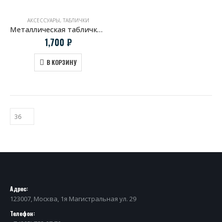
АКСЕССУАРЫ
,
ТАБЛИЧКИ
Металлическая табличка История герба Porsche
1,700
₽
В КОРЗИНУ
Адрес:
123007, Москва, 1я Магистральная ул. 29
Телефон: