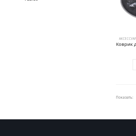
АКСЕССУА
Показать: