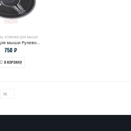
РЫ
,
КОВРИКИ ДЛЯ МЫШИ
Коврик для мыши Рулевое колесо BMW M Performance
750
₽
В КОРЗИНУ