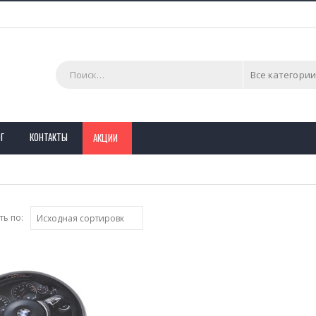
Все категории
Г
КОНТАКТЫ
АКЦИИ
ь по: