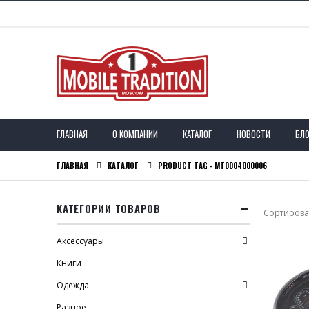
ГЛАВНАЯ
О КОМПАНИИ
КАТАЛОГ
НОВОСТИ
БЛО
ГЛАВНАЯ
КАТАЛОГ
PRODUCT TAG -
MT0004000006
КАТЕГОРИИ ТОВАРОВ
Сортироват
Аксессуары
Книги
Одежда
Разное