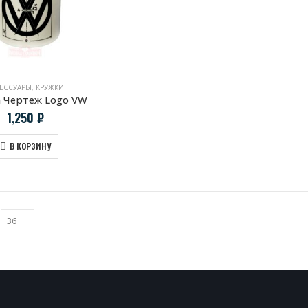
ЕССУАРЫ
,
КРУЖКИ
 Чертеж Logo VW
1,250
₽
В КОРЗИНУ