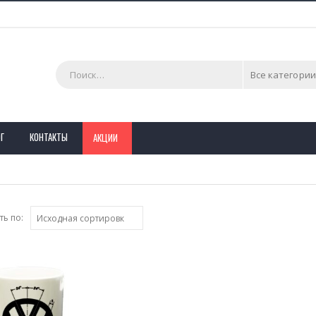
Все категории
Г
КОНТАКТЫ
АКЦИИ
ь по: