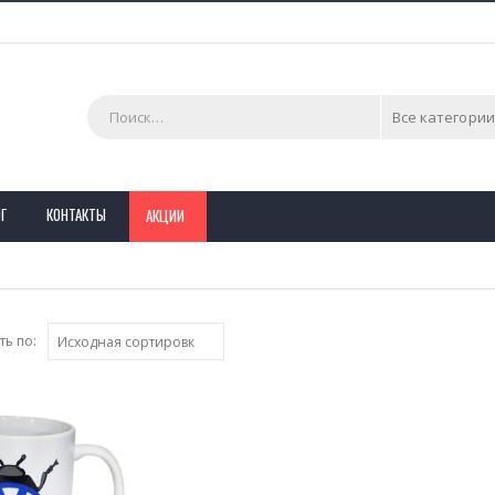
Все категории
Г
КОНТАКТЫ
АКЦИИ
ь по: