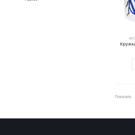
АКС
Кружка
Показать: