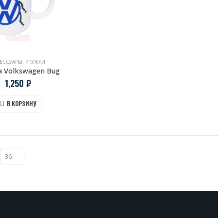
ЕССУАРЫ
,
КРУЖКИ
 Volkswagen Bug
1,250
₽
В КОРЗИНУ