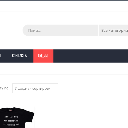
Все категории
Г
КОНТАКТЫ
АКЦИИ
ь по: