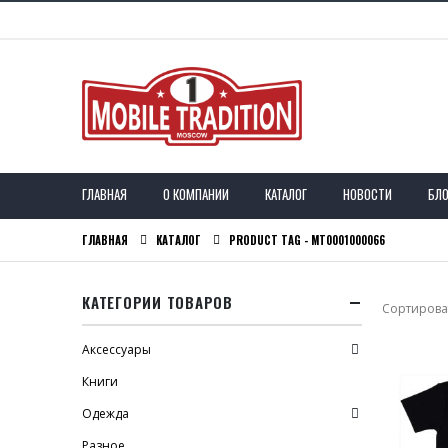
ГЛАВНАЯ
О КОМПАНИИ
КАТАЛОГ
НОВОСТИ
БЛО
ГЛАВНАЯ
КАТАЛОГ
PRODUCT TAG -
MT0001000066
КАТЕГОРИИ ТОВАРОВ
Сортироват
Аксессуары
Книги
Одежда
Разное