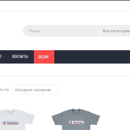
Все категории
Г
КОНТАКТЫ
АКЦИИ
ь по: