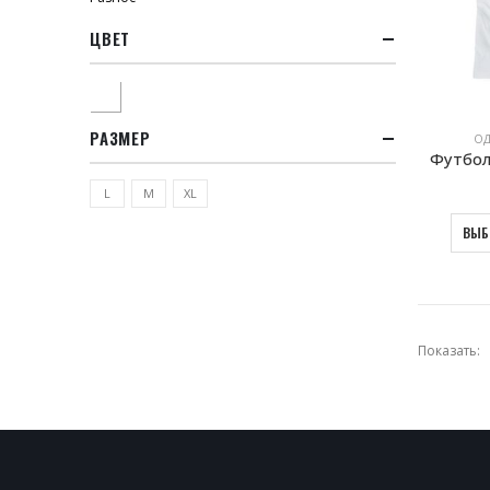
ЦВЕТ
Белый
РАЗМЕР
ОД
Футбол
L
M
XL
ВЫБ
Показать: