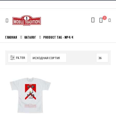
0
ГЛАВНАЯ
КАТАЛОГ
PRODUCT TAG -
MP4/4
FILTER