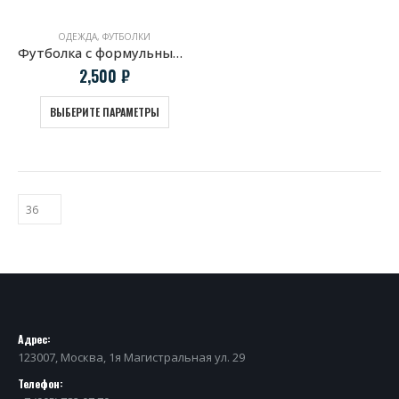
ОДЕЖДА
,
ФУТБОЛКИ
Футболка с формульным болидом McLaren MP4/4
2,500
₽
ВЫБЕРИТЕ ПАРАМЕТРЫ
Адрес:
123007, Москва, 1я Магистральная ул. 29
Телефон: