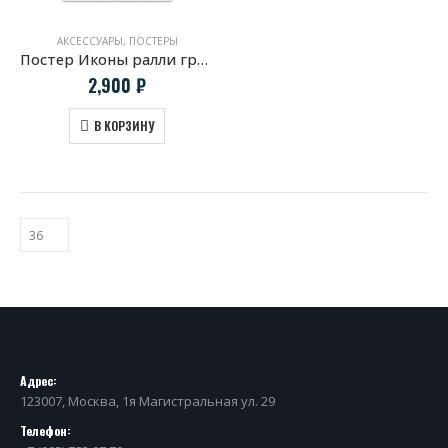
АКСЕССУАРЫ
,
ПОСТЕРЫ
Постер Иконы ралли группы Б
2,900
₽
В КОРЗИНУ
Адрес:
123007, Москва, 1я Магистральная ул. 29
Телефон: