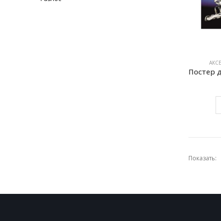
АКС
Показать: