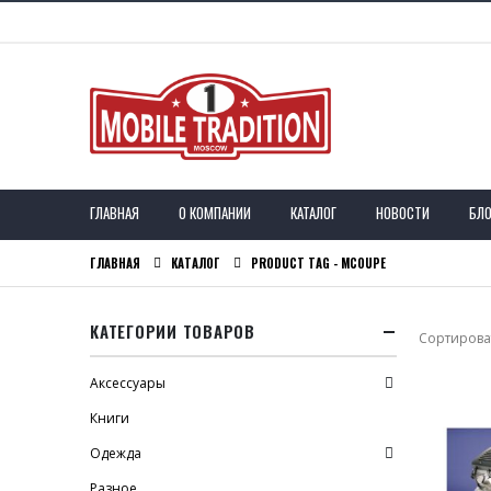
ГЛАВНАЯ
О КОМПАНИИ
КАТАЛОГ
НОВОСТИ
БЛО
ГЛАВНАЯ
КАТАЛОГ
PRODUCT TAG -
MCOUPE
КАТЕГОРИИ ТОВАРОВ
Сортироват
Аксессуары
Книги
Одежда
Разное