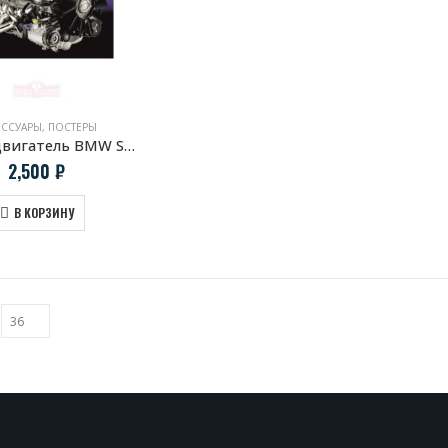
ЕССУАРЫ
,
ПОСТЕРЫ
Постер двигатель BMW S54B32
2,500
₽
В КОРЗИНУ