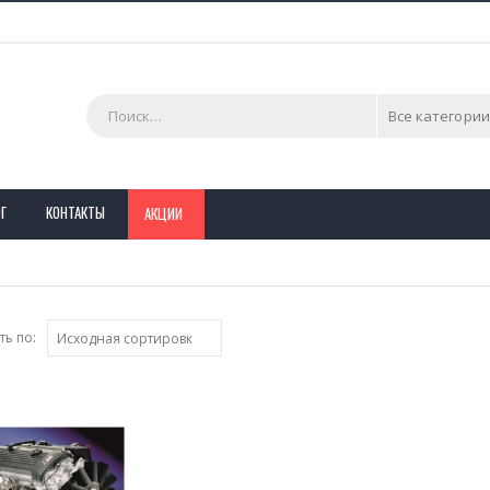
Все категории
Г
КОНТАКТЫ
АКЦИИ
ь по: