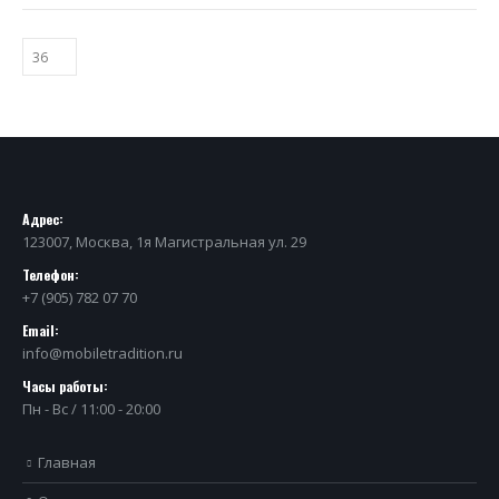
Адрес:
123007, Москва, 1я Магистральная ул. 29
Телефон:
+7 (905) 782 07 70
Email:
info@mobiletradition.ru
Часы работы:
Пн - Вс / 11:00 - 20:00
Главная