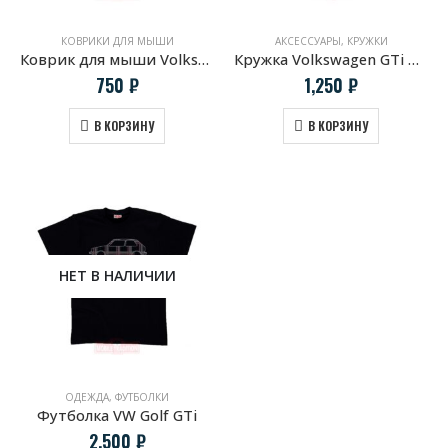
КОВРИКИ ДЛЯ МЫШИ
АКСЕССУАРЫ
,
КРУЖКИ
Коврик для мыши Volkswagen GTi
Кружка Volkswagen GTi Tartan
750
₽
1,250
₽
В КОРЗИНУ
В КОРЗИНУ
НЕТ В НАЛИЧИИ
ОДЕЖДА
,
ФУТБОЛКИ
Футболка VW Golf GTi
2,500
₽