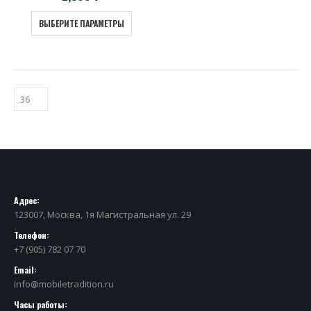
ВЫБЕРИТЕ ПАРАМЕТРЫ
Адрес:
123007, Москва, 1я Магистральная ул. 29
Телефон:
+7 (905) 782 07 70
Email:
info@mobiletradition.ru
Часы работы: