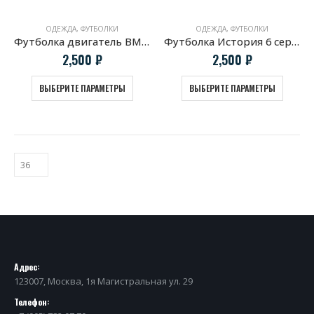
ОДЕЖДА
,
ФУТБОЛКИ
ОДЕЖДА
,
ФУТБОЛКИ
Футболка двигатель BMW S85B50 V10
Футболка История 6 серии BMW
2,500
₽
2,500
₽
ВЫБЕРИТЕ ПАРАМЕТРЫ
ВЫБЕРИТЕ ПАРАМЕТРЫ
Адрес:
123007, Москва, 1я Магистральная ул. 29
Телефон: