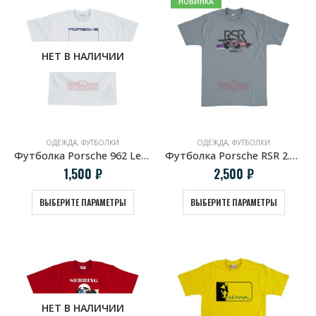
НОВИНКА
НЕТ В НАЛИЧИИ
ОДЕЖДА
,
ФУТБОЛКИ
ОДЕЖДА
,
ФУТБОЛКИ
Футболка Porsche 962 LeMans
Футболка Porsche RSR 2.1 turbo
1,500
₽
2,500
₽
ВЫБЕРИТЕ ПАРАМЕТРЫ
ВЫБЕРИТЕ ПАРАМЕТРЫ
НЕТ В НАЛИЧИИ