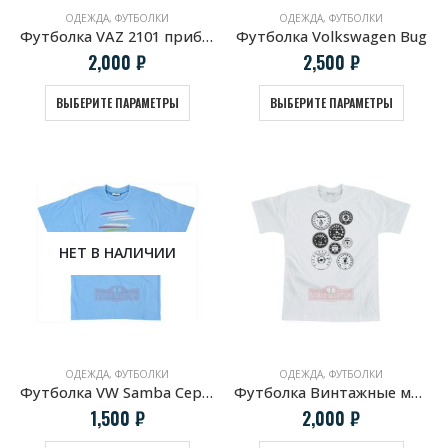
ОДЕЖДА
,
ФУТБОЛКИ
ОДЕЖДА
,
ФУТБОЛКИ
Футболка VAZ 2101 приборная панель
Футболка Volkswagen Bug
2,000
₽
2,500
₽
ВЫБЕРИТЕ ПАРАМЕТРЫ
ВЫБЕРИТЕ ПАРАМЕТРЫ
НЕТ В НАЛИЧИИ
ОДЕЖДА
,
ФУТБОЛКИ
ОДЕЖДА
,
ФУТБОЛКИ
Футболка VW Samba Серфинг
Футболка Винтажные мото приборы
1,500
₽
2,000
₽