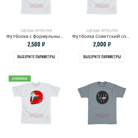
ОДЕЖДА
,
ФУТБОЛКИ
ОДЕЖДА
,
ФУТБОЛКИ
Футболка с формульным болидом McLaren MP4/4
Футболка Советский спорт
2,500
₽
2,000
₽
ВЫБЕРИТЕ ПАРАМЕТРЫ
ВЫБЕРИТЕ ПАРАМЕТРЫ
НОВИНКА