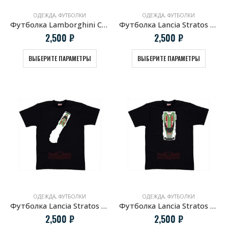
ОДЕЖДА
,
ФУТБОЛКИ
ОДЕЖДА
,
ФУТБОЛКИ
Футболка Lamborghini Countach 1988
Футболка Lancia Stratos HF белая
2,500
₽
2,500
₽
ВЫБЕРИТЕ ПАРАМЕТРЫ
ВЫБЕРИТЕ ПАРАМЕТРЫ
ОДЕЖДА
,
ФУТБОЛКИ
ОДЕЖДА
,
ФУТБОЛКИ
Футболка Lancia Stratos HF клубы дыма
Футболка Lancia Stratos HF черная
2,500
₽
2,500
₽