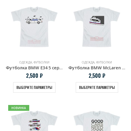
ОДЕЖДА
,
ФУТБОЛКИ
ОДЕЖДА
,
ФУТБОЛКИ
Футболка BMW E34 5 серия Профиль
Футболка BMW McLaren 320 turbo. Group 5
2,500
₽
2,500
₽
ВЫБЕРИТЕ ПАРАМЕТРЫ
ВЫБЕРИТЕ ПАРАМЕТРЫ
НОВИНКА