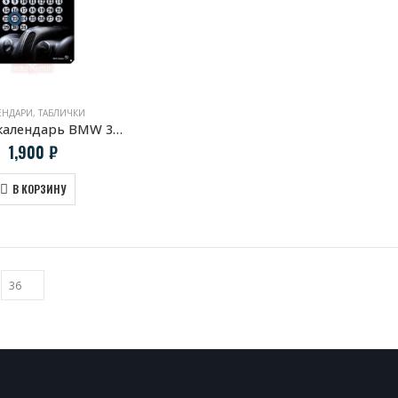
ЕНДАРИ
,
ТАБЛИЧКИ
Вечный календарь BMW 328 Roadster
1,900
₽
В КОРЗИНУ