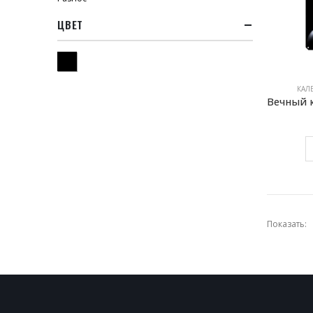
ЦВЕТ
Черный
КАЛ
Показать: