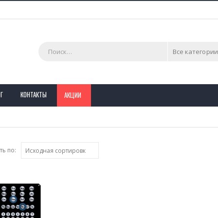
Все категории
Г
КОНТАКТЫ
АКЦИИ
ь по: