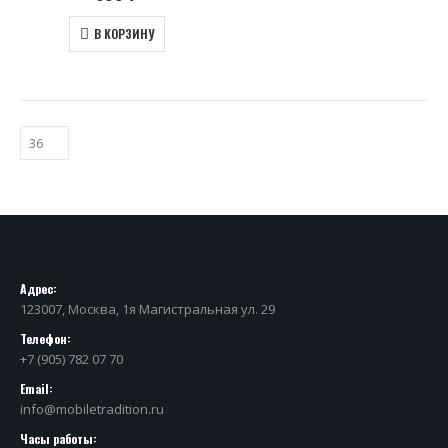
В КОРЗИНУ
Адрес:
123007, Москва, 1я Магистральная ул. 29
Телефон:
+7 (905) 782 07 70
Email:
info@mobiletradition.ru
Часы работы: