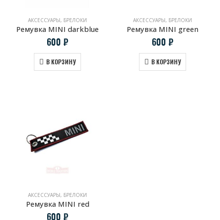
АКСЕССУАРЫ
,
БРЕЛОКИ
АКСЕССУАРЫ
,
БРЕЛОКИ
Ремувка MINI darkblue
Ремувка MINI green
600
₽
600
₽
В КОРЗИНУ
В КОРЗИНУ
АКСЕССУАРЫ
,
БРЕЛОКИ
Ремувка MINI red
600
₽