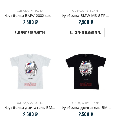
ОДЕЖДА
,
ФУТБОЛКИ
ОДЕЖДА
,
ФУТБОЛКИ
Футболка BMW 2002 turbo в зеркале заднего вида
Футболка BMW M3 GTR Winner 2001
2,500
₽
2,500
₽
ВЫБЕРИТЕ ПАРАМЕТРЫ
ВЫБЕРИТЕ ПАРАМЕТРЫ
ОДЕЖДА
,
ФУТБОЛКИ
ОДЕЖДА
,
ФУТБОЛКИ
Футболка двигатель BMW S14 белая
Футболка двигатель BMW S14 черная
2,500
₽
2,500
₽