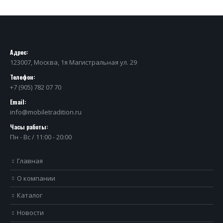
Адрес:
123007, Москва, 1я Магистральная ул. 29
Телефон:
+7 (905) 782 07 70
Email:
info@mobiletradition.ru
Часы работы:
Пн - Вс / 11:00 - 20:00
Главная
О компании
Каталог
Новости