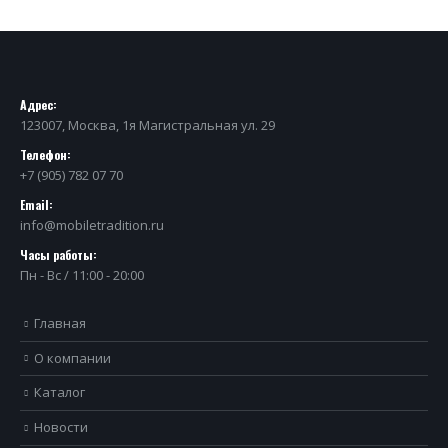
Адрес:
123007, Москва, 1я Магистральная ул. 29
Телефон:
+7 (905) 782 07 70
Email:
info@mobiletradition.ru
Часы работы:
Пн - Вс / 11:00 - 20:00
Главная
О компании
Каталог
Новости