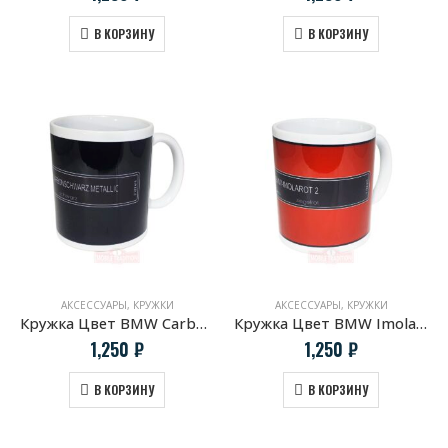
В КОРЗИНУ
В КОРЗИНУ
АКСЕССУАРЫ
,
КРУЖКИ
АКСЕССУАРЫ
,
КРУЖКИ
Кружка Цвет BMW Carbonschwarz Metallic
Кружка Цвет BMW Imola red
1,250
₽
1,250
₽
В КОРЗИНУ
В КОРЗИНУ