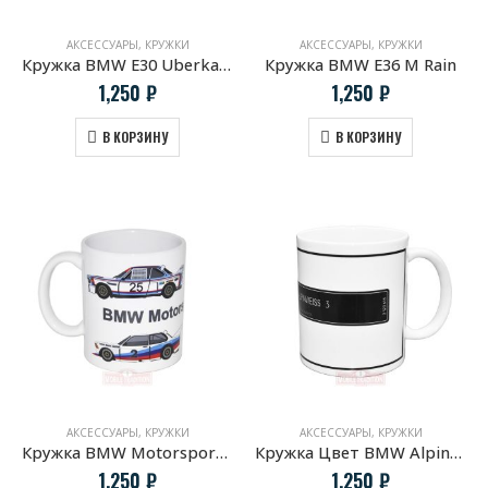
АКСЕССУАРЫ
,
КРУЖКИ
АКСЕССУАРЫ
,
КРУЖКИ
Кружка BMW E30 Uberkaro
Кружка BMW E36 M Rain
1,250
₽
1,250
₽
В КОРЗИНУ
В КОРЗИНУ
АКСЕССУАРЫ
,
КРУЖКИ
АКСЕССУАРЫ
,
КРУЖКИ
Кружка BMW Motorsport Colors
Кружка Цвет BMW Alpinweiss 3
1,250
₽
1,250
₽