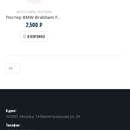
АКСЕССУАРЫ
,
ПОСТЕРЫ
Постер BMW Brabham F1 Champion 1983
2,500
₽
В КОРЗИНУ
Адрес:
123007, Москва, 1я Магистральная ул. 29
Телефон: