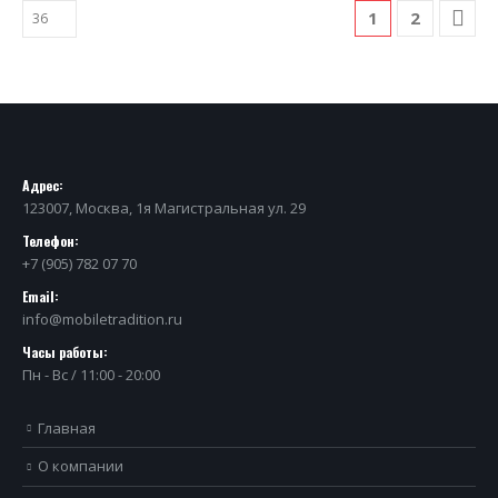
1
2
Адрес:
123007, Москва, 1я Магистральная ул. 29
Телефон:
+7 (905) 782 07 70
Email:
info@mobiletradition.ru
Часы работы:
Пн - Вс / 11:00 - 20:00
Главная
О компании