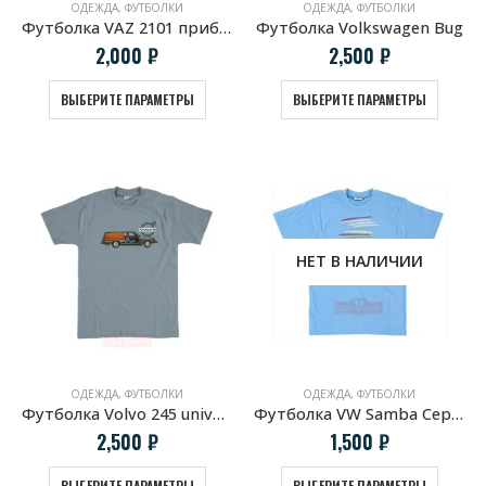
ОДЕЖДА
,
ФУТБОЛКИ
ОДЕЖДА
,
ФУТБОЛКИ
Футболка VAZ 2101 приборная панель
Футболка Volkswagen Bug
2,000
₽
2,500
₽
ВЫБЕРИТЕ ПАРАМЕТРЫ
ВЫБЕРИТЕ ПАРАМЕТРЫ
НЕТ В НАЛИЧИИ
ОДЕЖДА
,
ФУТБОЛКИ
ОДЕЖДА
,
ФУТБОЛКИ
Футболка Volvo 245 universal
Футболка VW Samba Серфинг
2,500
₽
1,500
₽
ВЫБЕРИТЕ ПАРАМЕТРЫ
ВЫБЕРИТЕ ПАРАМЕТРЫ