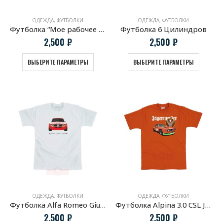
ОДЕЖДА
,
ФУТБОЛКИ
ОДЕЖДА
,
ФУТБОЛКИ
Футболка “Мое рабочее место”
Футболка 6 Цилиндров
2,500
₽
2,500
₽
ВЫБЕРИТЕ ПАРАМЕТРЫ
ВЫБЕРИТЕ ПАРАМЕТРЫ
ОДЕЖДА
,
ФУТБОЛКИ
ОДЕЖДА
,
ФУТБОЛКИ
Футболка Alfa Romeo Giulia Sprint GTA
Футболка Alpina 3.0 CSL Jagermeister
2,500
₽
2,500
₽