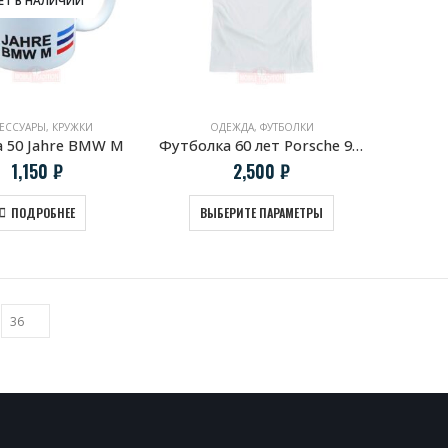
ЕССУАРЫ
,
КРУЖКИ
ОДЕЖДА
,
ФУТБОЛКИ
 50 Jahre BMW M
Футболка 60 лет Porsche 911
1,150
₽
2,500
₽
ПОДРОБНЕЕ
ВЫБЕРИТЕ ПАРАМЕТРЫ