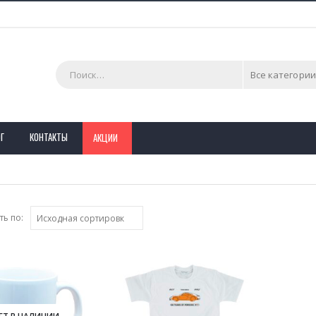
Все категории
Г
КОНТАКТЫ
АКЦИИ
ь по:
ЕТ В НАЛИЧИИ