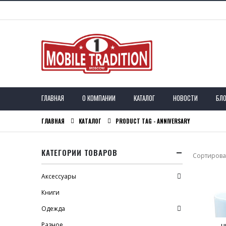
ГЛАВНАЯ
О КОМПАНИИ
КАТАЛОГ
НОВОСТИ
БЛО
ГЛАВНАЯ
КАТАЛОГ
PRODUCT TAG -
ANNIVERSARY
КАТЕГОРИИ ТОВАРОВ
Сортироват
Аксессуары
Книги
Одежда
Разное
Н