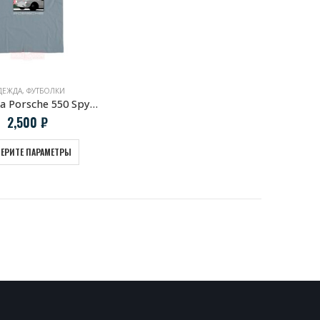
ДЕЖДА
,
ФУТБОЛКИ
Футболка Porsche 550 Spyder & Hans Herrmann Grey
2,500
₽
ЕРИТЕ ПАРАМЕТРЫ