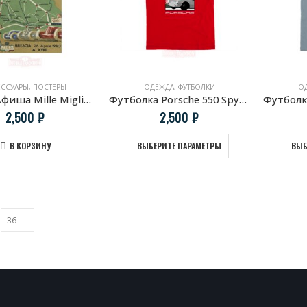
ЕССУАРЫ
,
ПОСТЕРЫ
ОДЕЖДА
,
ФУТБОЛКИ
О
Постер Афиша Mille Miglia 1940
Футболка Porsche 550 Spyder & Hans Herrmann
2,500
₽
2,500
₽
В КОРЗИНУ
ВЫБЕРИТЕ ПАРАМЕТРЫ
ВЫБ