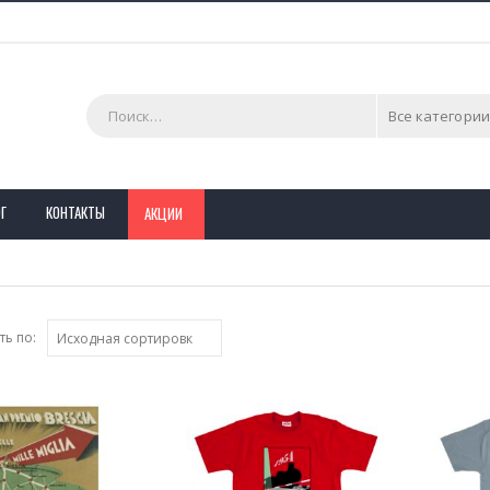
Все категории
Г
КОНТАКТЫ
АКЦИИ
ь по: