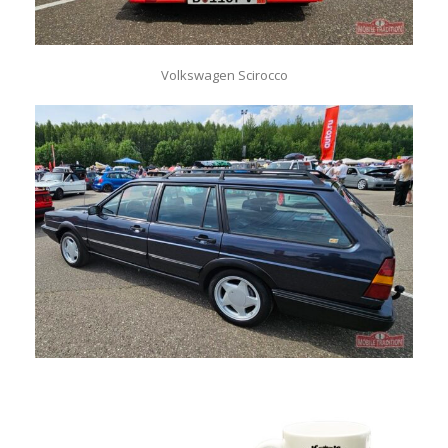
Volkswagen Scirocco