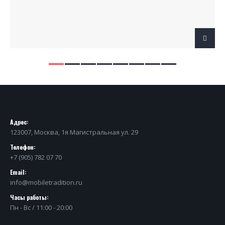
Адрес:
123007, Москва, 1я Магистральная ул. 29
Телефон:
+7 (905) 782 07 70
Email:
info@mobiletradition.ru
Часы работы:
Пн - Вс / 11:00 - 20:00