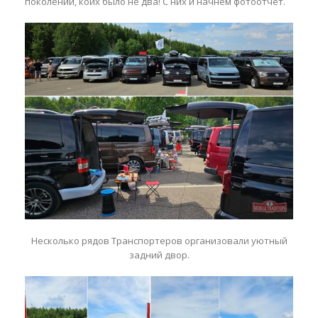
поколений, коих было не два! С них и начнем фотоотчет.
Несколько рядов Транспортеров организовали уютный
задний двор.