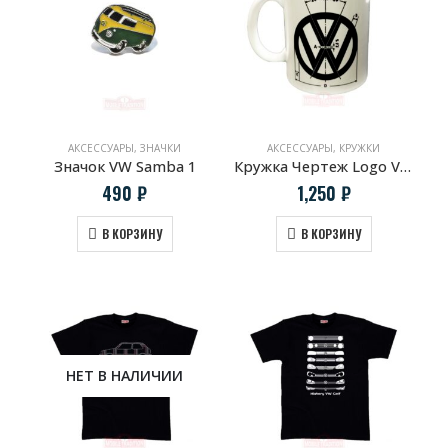
АКСЕССУАРЫ
,
ЗНАЧКИ
АКСЕССУАРЫ
,
КРУЖКИ
Значок VW Samba 1
Кружка Чертеж Logo VW
490
₽
1,250
₽
В КОРЗИНУ
В КОРЗИНУ
НЕТ В НАЛИЧИИ