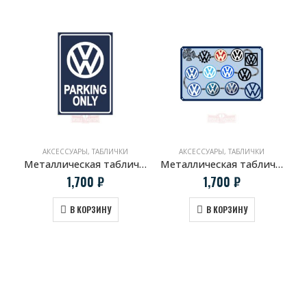
АКСЕССУАРЫ
,
ТАБЛИЧКИ
АКСЕССУАРЫ
,
ТАБЛИЧКИ
Металлическая табличка VW PARKING ONLY
Металлическая табличка История логотипа Volkswagen
1,700
₽
1,700
₽
В КОРЗИНУ
В КОРЗИНУ