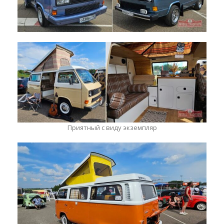
Приятный с виду экземпляр