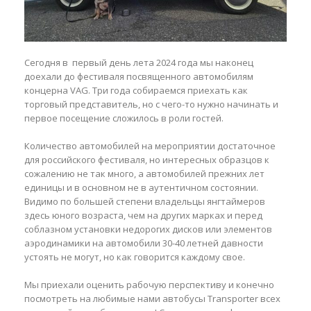
Сегодня в первый день лета 2024 года мы наконец
доехали до фестиваля посвященного автомобилям
концерна VAG. Три года собираемся приехать как
торговый представитель, но с чего-то нужно начинать и
первое посещение сложилось в роли гостей.
Количество автомобилей на мероприятии достаточное
для российского фестиваля, но интересных образцов к
сожалению не так много, а автомобилей прежних лет
единицы и в основном не в аутентичном состоянии.
Видимо по большей степени владельцы янгтаймеров
здесь юного возраста, чем на других марках и перед
соблазном установки недорогих дисков или элементов
аэродинамики на автомобили 30-40 летней давности
устоять не могут, но как говорится каждому свое.
Мы приехали оценить рабочую перспективу и конечно
посмотреть на любимые нами автобусы Transporter всех