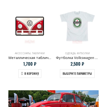
АКСЕССУАРЫ
,
ТАБЛИЧКИ
ОДЕЖДА
,
ФУТБОЛКИ
Металлическая табличка Volkswagen T1 Samba
Футболка Volkswagen Beer белая
1,700
₽
2,500
₽
В КОРЗИНУ
ВЫБЕРИТЕ ПАРАМЕТРЫ