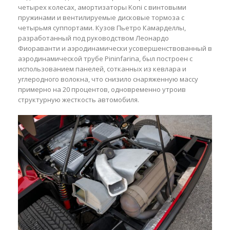
четырех колесах, амортизаторы Koni с винтовыми
пружинами и вентилируемые дисковые тормоза с
четырьмя суппортами. Кузов Пьетро Камарделлы,
разработанный под руководством Леонардо
Фиораванти и аэродинамически усовершенствованный в
аэродинамической трубе Pininfarina, был построен с
использованием панелей, сотканных из кевлара и
углеродного волокна, что снизило снаряженную массу
примерно на 20 процентов, одновременно утроив
структурную жесткость автомобиля.