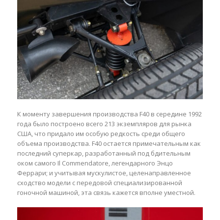
К моменту завершения производства F40 в середине 1992
года было построено всего 213 экземпляров для рынка
США, что придало им особую редкость среди общего
объема производства. F40 остается примечательным как
последний суперкар, разработанный под бдительным
оком самого Il Commendatore, легендарного Энцо
Феррари; и учитывая мускулистое, целенаправленное
сходство модели с передовой специализированной
гоночной машиной, эта связь кажется вполне уместной.