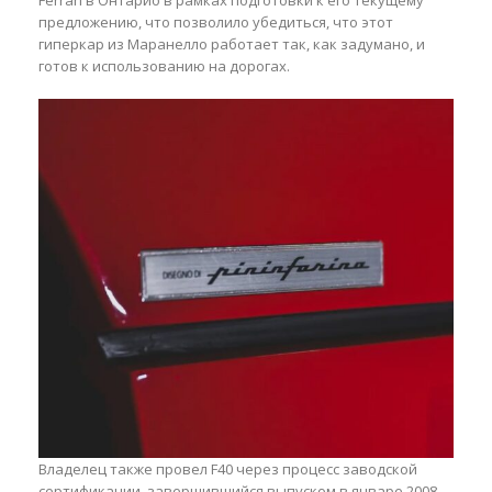
Ferrari в Онтарио в рамках подготовки к его текущему
предложению, что позволило убедиться, что этот
гиперкар из Маранелло работает так, как задумано, и
готов к использованию на дорогах.
Владелец также провел F40 через процесс заводской
сертификации, завершившийся выпуском в январе 2008