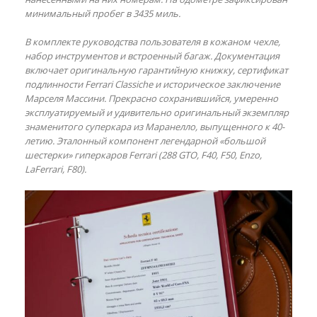
минимальный пробег в 3435 миль.
В комплекте руководства пользователя в кожаном чехле,
набор инструментов и встроенный багаж. Документация
включает оригинальную гарантийную книжку, сертификат
подлинности Ferrari Classiche и историческое заключение
Марселя Массини. Прекрасно сохранившийся, умеренно
эксплуатируемый и удивительно оригинальный экземпляр
знаменитого суперкара из Маранелло, выпущенного к 40-
летию. Эталонный компонент легендарной «большой
шестерки» гиперкаров Ferrari (288 GTO, F40, F50, Enzo,
LaFerrari, F80).