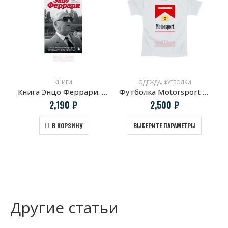
КНИГИ
ОДЕЖДА
,
ФУТБОЛКИ
Книга Энцо Феррари. Самая полная биография великого итальянца
Футболка Motorsport — Marlboro Style
2,190
₽
2,500
₽
В КОРЗИНУ
ВЫБЕРИТЕ ПАРАМЕТРЫ
Другие статьи