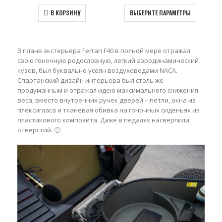
В КОРЗИНУ
ВЫБЕРИТЕ ПАРАМЕТРЫ
В плане экстерьера Ferrari F40 в полной мере отражал
свою гоночную родословную, легкий аэродинамический
кузов, был буквально усеян воздуховодами NACA.
Спартанский дизайн интерьера был столь же
продуманным и отражал идею максимального снижения
веса, вместо внутренних ручек дверей – петли, окна из
плексигласа и тканевая обивка на гоночных сиденьях из
пластикового композита. Даже в педалях насверлили
отверстий. 🙂