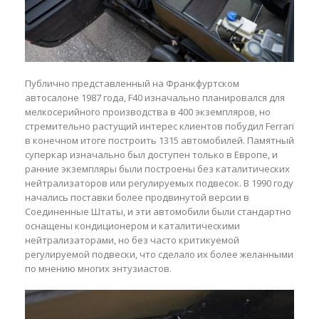
Публично представленный на Франкфуртском
автосалоне 1987 года, F40 изначально планировался для
мелкосерийного производства в 400 экземпляров, но
стремительно растущий интерес клиентов побудил Ferrari
в конечном итоге построить 1315 автомобилей. Памятный
суперкар изначально был доступен только в Европе, и
ранние экземпляры были построены без каталитических
нейтрализаторов или регулируемых подвесок. В 1990 году
начались поставки более продвинутой версии в
Соединенные Штаты, и эти автомобили были стандартно
оснащены кондиционером и каталитическими
нейтрализаторами, но без часто критикуемой
регулируемой подвески, что сделало их более желанными
по мнению многих энтузиастов.