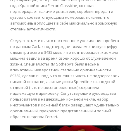
года Красной книги Ferrari Classiche, которая
подтверждает наличие двигателя, коробки передач и
кузова с соответствующими номерами, поясняя, что
автомобиль воплощает в себе максимально возможную
степень аутентичности.
Следует отметить, что постепенное увеличение пробега
по данным Carfax подтверждает желаемо низкую цифру
одометра всего в 3435 миль, что подтверждает, как мало
машина ездила за время своей хорошо обслуживаемой
жизни. Специалисты RM Sotheby’s были весьма
впечатлены невероятной степенью оригинальности
89382, сделав вывод, что внешняя часть не подвергалась
никакой покраске, а литые диски Speedline с заводской
отделкой (т. е. не восстановленные) сохранили
надлежащую маркировку. Сопутствующие руководства
пользователя в надлежащем кожаном чехле, набор
инструментов и кожаный багаж завершают удивительно
оригинальный, прекрасно представленный и полный
образец шедевра Ferrari.