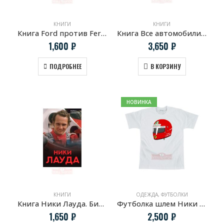
КНИГИ
КНИГИ
Книга Ford против Ferrari
Книга Все автомобили Ferrari: от Формулы-1 до спорткаров и прототипов
1,600
₽
3,650
₽
ПОДРОБНЕЕ
В КОРЗИНУ
НОВИНКА
КНИГИ
ОДЕЖДА
,
ФУТБОЛКИ
Книга Ники Лауда. Биография
Футболка шлем Ники Лауды
1,650
₽
2,500
₽