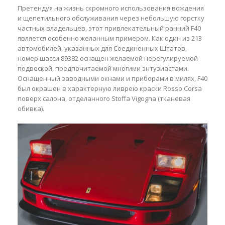
Претендуя на жизнь скромного использования вождения
и щепетильного обслуживания через небольшую горстку
частных владельцев, этот привлекательный ранний F40
является особенно желанным примером. Как один из 213
автомобилей, указанных для Соединенных Штатов,
номер шасси 89382 оснащен желаемой нерегулируемой
подвеской, предпочитаемой многими энтузиастами.
Оснащенный заводными окнами и приборами в милях, F40
был окрашен в характерную ливрею краски Rosso Corsa
поверх салона, отделанного Stoffa Vigogna (тканевая
обивка).