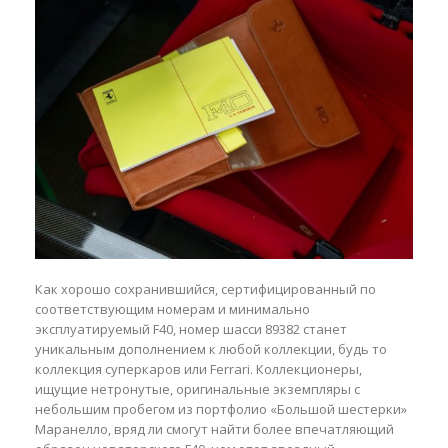
Как хорошо сохранившийся, сертифицированный по
соответствующим номерам и минимально
эксплуатируемый F40, номер шасси 89382 станет
уникальным дополнением к любой коллекции, будь то
коллекция суперкаров или Ferrari. Коллекционеры,
ищущие нетронутые, оригинальные экземпляры с
небольшим пробегом из портфолио «Большой шестерки»
Маранелло, вряд ли смогут найти более впечатляющий