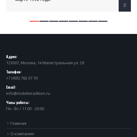
Адрес:
123007, Москва, 1я Магистральная ул. 29
Телефон:
+7 (905) 782 07 70
Email:
info@mobiletradition.ru
Часы работы:
Пн - Вс / 11:00 - 20:00
Главная
О компании