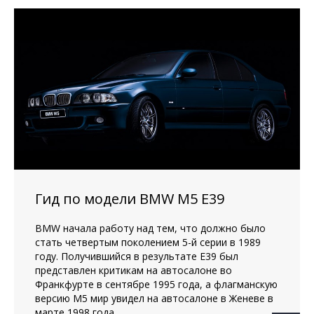
Гид по модели BMW M5 E39
BMW начала работу над тем, что должно было
стать четвертым поколением 5-й серии в 1989
году. Получившийся в результате E39 был
представлен критикам на автосалоне во
Франкфурте в сентябре 1995 года, а флагманскую
версию M5 мир увидел на автосалоне в Женеве в
марте 1998 года.