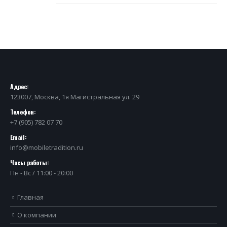
Адрес:
123007, Москва, 1я Магистральная ул. 29
Телефон:
+7 (905) 782 07 70
Email:
info@mobiletradition.ru
Часы работы:
Пн - Вс / 11:00 - 20:00
Главная
О компании