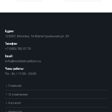
Адрес:
123007, Москва, 1я Магистральная ул. 29
Телефон:
+7 (905) 782 07 70
Email:
info@mobiletradition.ru
Часы работы:
Пн - Вс / 11:00 - 20:00
Главная
О компании
Каталог
Новости