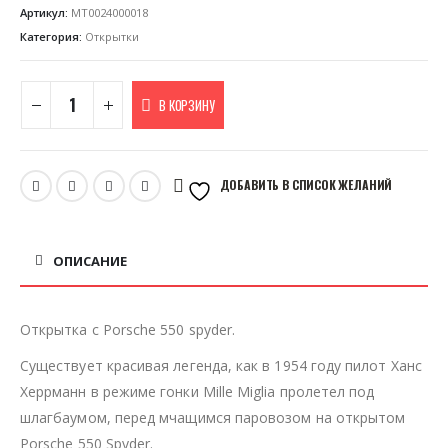
Артикул:
MT0024000018
Категория:
Открытки
В КОРЗИНУ
ДОБАВИТЬ В СПИСОК ЖЕЛАНИЙ
ОПИСАНИЕ
Открытка с Porsche 550 spyder.
Существует красивая легенда, как в 1954 году пилот Ханс
Херрманн в режиме гонки Mille Miglia пролетел под
шлагбаумом, перед мчащимся паровозом на открытом
Porsche 550 Spyder.