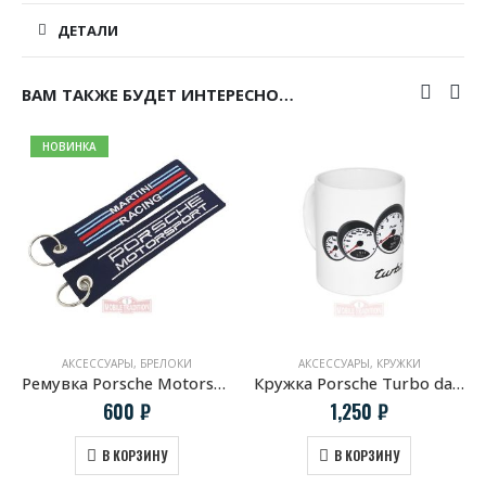
ДЕТАЛИ
ВАМ ТАКЖЕ БУДЕТ ИНТЕРЕСНО…
НОВИНКА
АКСЕССУАРЫ
,
БРЕЛОКИ
АКСЕССУАРЫ
,
КРУЖКИ
Ремувка Porsche Motorsport Martini Racing
Кружка Porsche Turbo dashboard
600
₽
1,250
₽
В КОРЗИНУ
В КОРЗИНУ