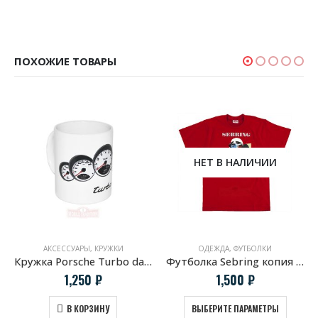
ПОХОЖИЕ ТОВАРЫ
НЕТ В НАЛИЧИИ
АКСЕССУАРЫ
,
КРУЖКИ
ОДЕЖДА
,
ФУТБОЛКИ
Кружка Porsche Turbo dashboard
Футболка Sebring копия винтажной афиши Porsche
1,250
₽
1,500
₽
В КОРЗИНУ
ВЫБЕРИТЕ ПАРАМЕТРЫ