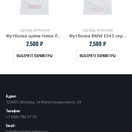
ОДЕЖДА
,
ФУТБОЛКИ
ОДЕЖДА
,
ФУТБОЛКИ
Футболка шлем Ники Лауды
Футболка BMW E34 5 серия Профиль
2,500
₽
2,500
₽
ВЫБЕРИТЕ ПАРАМЕТРЫ
ВЫБЕРИТЕ ПАРАМЕТРЫ
Адрес:
123007, Москва, 1я Магистральная ул. 29
Телефон:
+7 (905) 782 07 70
Email:
info@mobiletradition.ru