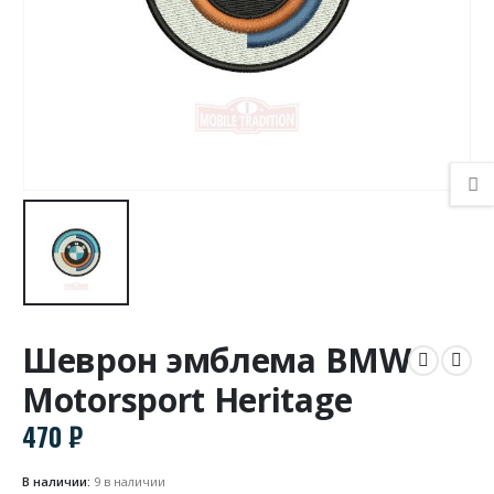
Шеврон эмблема BMW
Motorsport Heritage
470
₽
В наличии:
9 в наличии